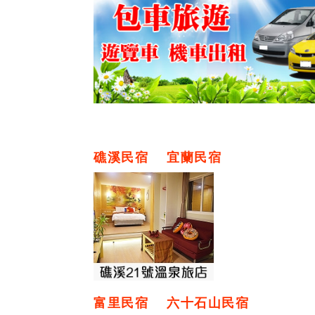
礁溪民宿
宜蘭民宿
富里民宿
六十石山民宿